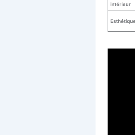
intérieur
Esthétiqu