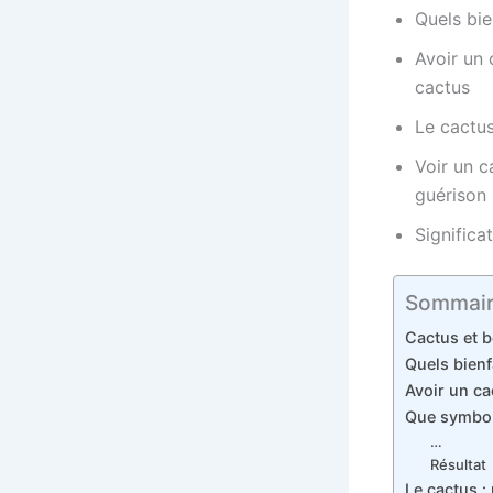
Quels bie
Avoir un 
cactus
Le cactus
Voir un c
guérison
Significa
Sommai
Cactus et b
Quels bienf
Avoir un ca
Que symboli
…
Résultat
Le cactus :