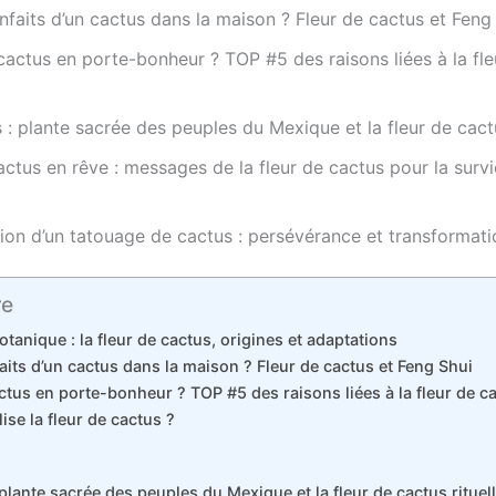
nfaits d’un cactus dans la maison ? Fleur de cactus et Feng
cactus en porte-bonheur ? TOP #5 des raisons liées à la fle
 : plante sacrée des peuples du Mexique et la fleur de cactu
actus en rêve : messages de la fleur de cactus pour la survi
tion d’un tatouage de cactus : persévérance et transformati
re
otanique : la fleur de cactus, origines et adaptations
aits d’un cactus dans la maison ? Fleur de cactus et Feng Shui
ctus en porte-bonheur ? TOP #5 des raisons liées à la fleur de c
se la fleur de cactus ?
 plante sacrée des peuples du Mexique et la fleur de cactus rituel