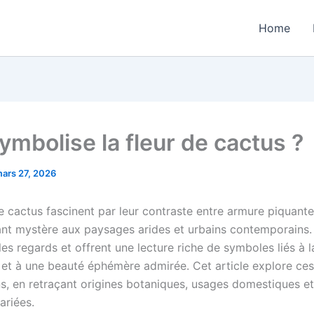
Home
ymbolise la fleur de cactus ?
ars 27, 2026
e cactus fascinent par leur contraste entre armure piquante
lant mystère aux paysages arides et urbains contemporains. 
les regards et offrent une lecture riche de symboles liés à l
n et à une beauté éphémère admirée. Cet article explore ces
ns, en retraçant origines botaniques, usages domestiques et
ariées.