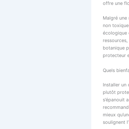
offre une fl
Malgré une r
non toxiques
écologique 
ressources, 
botanique p
protecteur 
Quels bienfa
Installer un
plutôt prote
s’épanouit a
recommanden
mieux qu’un
soulignent 