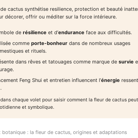
 de cactus synthétise resilience, protection et beauté inatt
ur décorer, offrir ou méditer sur la force intérieure.
mbole de
résilience
et d’
endurance
face aux difficultés.
ilisée comme
porte-bonheur
dans de nombreux usages
mestiques et rituels.
ésente dans rêves et tatouages comme marque de
survie
e
urage.
acement Feng Shui et entretien influencent l’
énergie
ressent
.
dans chaque volet pour saisir comment la fleur de cactus peut
uotidienne et symbolique.
 botanique : la fleur de cactus, origines et adaptations