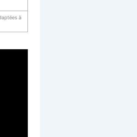
daptées à