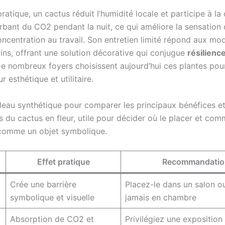
pratique, un cactus réduit l’humidité locale et participe à la
orbant du CO2 pendant la nuit, ce qui améliore la sensation
oncentration au travail. Son entretien limité répond aux mo
ns, offrant une solution décorative qui conjugue
résilienc
De nombreux foyers choisissent aujourd’hui ces plantes pour
r esthétique et utilitaire.
bleau synthétique pour comparer les principaux bénéfices e
 du cactus en fleur, utile pour décider où le placer et com
comme un objet symbolique.
Effet pratique
Recommandatio
Crée une barrière
Placez-le dans un salon o
symbolique et visuelle
jamais en chambre
Absorption de CO2 et
Privilégiez une exposition