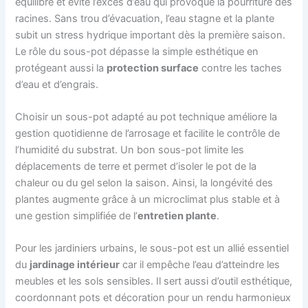
équilibré et évite l’excès d’eau qui provoque la pourriture des
racines. Sans trou d’évacuation, l’eau stagne et la plante
subit un stress hydrique important dès la première saison.
Le rôle du sous-pot dépasse la simple esthétique en
protégeant aussi la
protection surface
contre les taches
d’eau et d’engrais.
Choisir un sous-pot adapté au pot technique améliore la
gestion quotidienne de l’arrosage et facilite le contrôle de
l’humidité du substrat. Un bon sous-pot limite les
déplacements de terre et permet d’isoler le pot de la
chaleur ou du gel selon la saison. Ainsi, la longévité des
plantes augmente grâce à un microclimat plus stable et à
une gestion simplifiée de l’
entretien plante
.
Pour les jardiniers urbains, le sous-pot est un allié essentiel
du
jardinage intérieur
car il empêche l’eau d’atteindre les
meubles et les sols sensibles. Il sert aussi d’outil esthétique,
coordonnant pots et décoration pour un rendu harmonieux