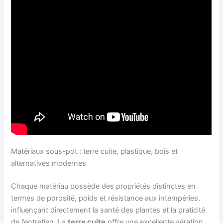
Matériaux sous-pot : terre cuite, plastique, bois et
alternatives modernes
Chaque matériau possède des propriétés distinctes en
termes de porosité, poids et résistance aux intempéries,
influençant directement la santé des plantes et la praticité
de l’entretien. La
terre cuite
offre une excellente aération