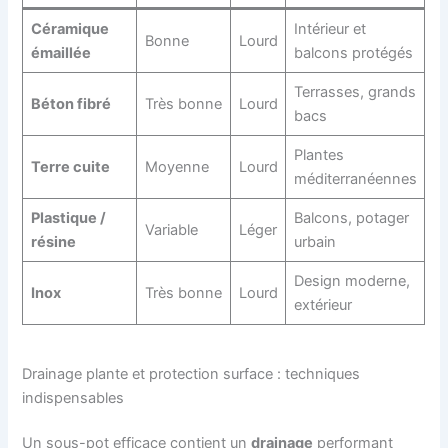
Céramique
Intérieur et
Bonne
Lourd
émaillée
balcons protégés
Terrasses, grands
Béton fibré
Très bonne
Lourd
bacs
Plantes
Terre cuite
Moyenne
Lourd
méditerranéennes
Plastique /
Balcons, potager
Variable
Léger
résine
urbain
Design moderne,
Inox
Très bonne
Lourd
extérieur
Drainage plante et protection surface : techniques
indispensables
Un sous-pot efficace contient un
drainage
performant