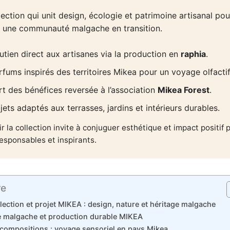
ection qui unit design, écologie et patrimoine artisanal pou
r une communauté malgache en transition.
utien direct aux artisanes via la production en
raphia
.
rfums inspirés des territoires Mikea pour un voyage olfactif
rt des bénéfices reversée à l’association
Mikea Forest
.
jets adaptés aux terrasses, jardins et intérieurs durables.
r la collection invite à conjuguer esthétique et impact positif 
esponsables et inspirants.
re
ection et projet MIKEA : design, nature et héritage malgache
re malgache et production durable MIKEA
compositions : voyage sensoriel en pays Mikea