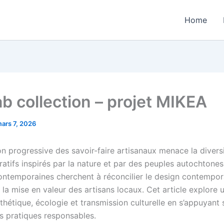
Home
b collection – projet MIKEA
ars 7, 2026
on progressive des savoir-faire artisanaux menace la divers
atifs inspirés par la nature et par des peuples autochtones
contemporaines cherchent à réconcilier le design contempora
t la mise en valeur des artisans locaux. Cet article explore 
hétique, écologie et transmission culturelle en s’appuyant s
es pratiques responsables.