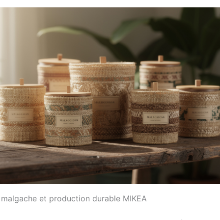
e malgache et production durable MIKEA