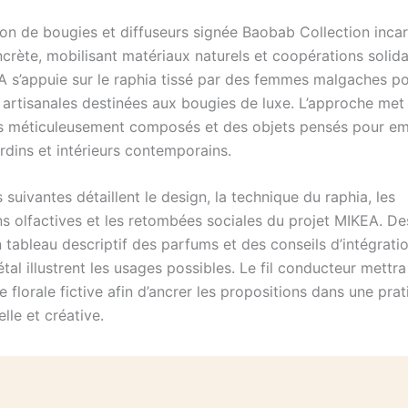
ion de bougies et diffuseurs signée Baobab Collection inca
crète, mobilisant matériaux naturels et coopérations solida
A s’appuie sur le raphia tissé par des femmes malgaches po
 artisanales destinées aux bougies de luxe. L’approche met
 méticuleusement composés et des objets pensés pour emb
ardins et intérieurs contemporains.
 suivantes détaillent le design, la technique du raphia, les
s olfactives et les retombées sociales du projet MIKEA. D
 tableau descriptif des parfums et des conseils d’intégrati
al illustrent les usages possibles. Le fil conducteur mettr
 florale fictive afin d’ancrer les propositions dans une pra
lle et créative.