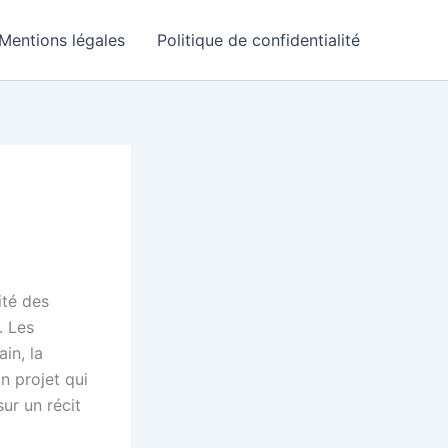
Mentions légales
Politique de confidentialité
ité des
. Les
in, la
un projet qui
ur un récit