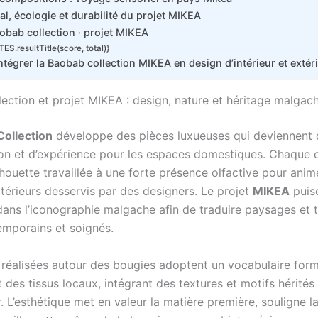
al, écologie et durabilité du projet MIKEA
bab collection · projet MIKEA
ES.resultTitle(score, total)}
égrer la Baobab collection MIKEA en design d’intérieur et extér
ection et projet MIKEA : design, nature et héritage malgac
ollection
développe des pièces luxueuses qui deviennent 
on et d’expérience pour les espaces domestiques. Chaque 
houette travaillée à une forte présence olfactive pour anim
térieurs desservis par des designers. Le projet
MIKEA
puis
dans l’iconographie malgache afin de traduire paysages et t
mporains et soignés.
 réalisées autour des bougies adoptent un vocabulaire form
 des tissus locaux, intégrant des textures et motifs hérités
 L’esthétique met en valeur la matière première, souligne l