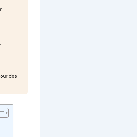
r
.
pour des