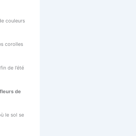
de couleurs
s corolles
in de l’été
fleurs de
ù le sol se