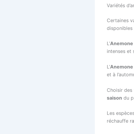
Variétés d’
Certaines va
disponibles 
L’
Anemone 
intenses et 
L’
Anemone 
et à l’autom
Choisir des
saison
du pr
Les espèces
réchauffe r