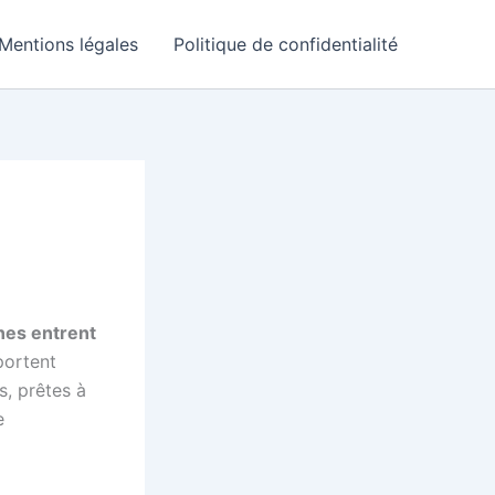
Mentions légales
Politique de confidentialité
nes entrent
portent
s, prêtes à
e