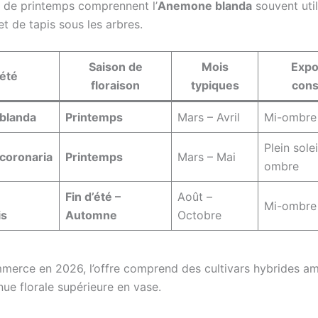
s de printemps comprennent l’
Anemone blanda
souvent uti
et de tapis sous les arbres.
Saison de
Mois
Expo
iété
floraison
typiques
cons
blanda
Printemps
Mars – Avril
Mi-ombre 
Plein solei
coronaria
Printemps
Mars – Mai
ombre
Fin d’été –
Août –
Mi-ombre
is
Automne
Octobre
merce en 2026, l’offre comprend des cultivars hybrides am
ue florale supérieure en vase.