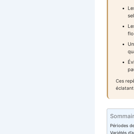
Le
sel
Le
fl
Un
qu
Év
pa
Ces repè
éclatant
Sommai
Périodes d
Variétés d’