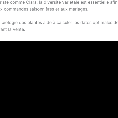
riste comme Clara, la diversité variétale est essentielle afi
x commandes saisonnières et aux mariages.
 biologie des plantes aide à calculer les dates optimales de
vant la vente.