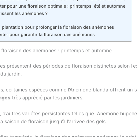
er pour une floraison optimale : printemps, été et automne
rissent les anémones ?
 plantation pour prolonger la floraison des anémones
viter pour garantir la floraison des anémones
 floraison des anémones : printemps et automne
s présentent des périodes de floraison distinctes selon l’e
 du jardin.
s, certaines espèces comme l’Anemone blanda offrent un t
vages
très apprécié par les jardiniers.
 d’autres variétés persistantes telles que l’Anemone hupehe
a saison de floraison jusqu’à l’arrivée des gels.