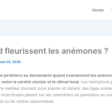
Home
 fleurissent les anémones ?
ars 25, 2026
e jardiniers se demandent quand exactement les anémo
 selon la variété choisie et le climat local.
Les hésitations 
le meilleur moment pour planter et obtenir des tiges solide
incertitudes pèsent sur les calendriers de plantation en vu
s ou de ventes saisonnières.