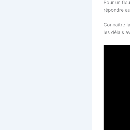
Pour un fleu
répondre au
Connaître la
les délais a