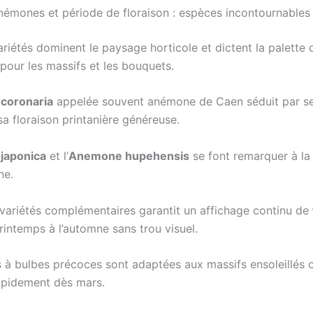
anémones et période de floraison : espèces incontournables
riétés dominent le paysage horticole et dictent la palette 
pour les massifs et les bouquets.
coronaria
appelée souvent anémone de Caen séduit par se
sa floraison printanière généreuse.
japonica
et l’
Anemone hupehensis
se font remarquer à la f
ne.
 variétés complémentaires garantit un affichage continu de
intemps à l’automne sans trou visuel.
 à bulbes précoces sont adaptées aux massifs ensoleillés o
apidement dès mars.