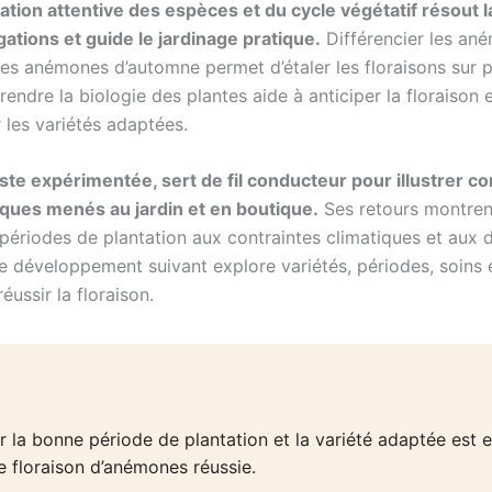
tion attentive des espèces et du cycle végétatif résout l
gations et guide le jardinage pratique.
Différencier les an
es anémones d’automne permet d’étaler les floraisons sur p
ndre la biologie des plantes aide à anticiper la floraison e
 les variétés adaptées.
iste expérimentée, sert de fil conducteur pour illustrer co
iques menés au jardin et en boutique.
Ses retours montre
 périodes de plantation aux contraintes climatiques et aux
Le développement suivant explore variétés, périodes, soins 
éussir la floraison.
er la bonne période de plantation et la variété adaptée est e
e floraison d’anémones réussie.