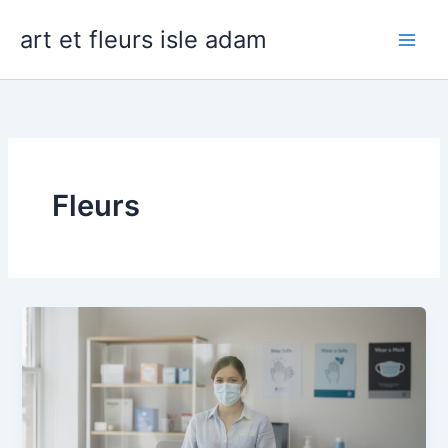
Aller
art et fleurs isle adam
au
contenu
Fleurs