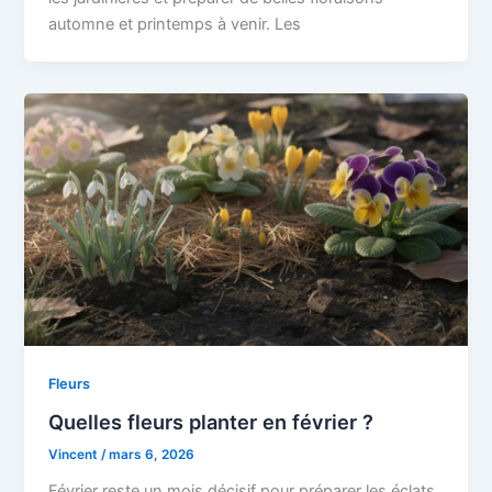
automne et printemps à venir. Les
Fleurs
Quelles fleurs planter en février ?
Vincent
/
mars 6, 2026
Février reste un mois décisif pour préparer les éclats