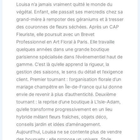
Louisa n’a jamais vraiment quitté le monde du
végétal. Enfant, elle passait ses mercredis chez sa
grand-mère à rempoter des géraniums et à tresser
des couronnes de fleurs séchées. Après un CAP
Fleuriste, elle poursuit avec un Brevet
Professionnel en Art Floral à Paris. Elle travaille
quelques années dans une grande boutique
parisienne spécialisée dans l’événementiel haut de
gamme. C’est là qu’elle apprend la rigueur, la
gestion des saisons, le sens du détail et l’exigence
client. Premier tournant : l’organisation florale d’un
mariage champêtre en Île-de-France qui lui donne
envie de revenir à plus d’authenticité. Deuxième
tournant : la reprise d’une boutique à L’Isle-Adam,
qu’elle transforme progressivement en un lieu
hybride mêlant fleurs fraîches, objets déco,
conseils jardin et idées d’aménagement.
Aujourd’hui, Louisa ne se contente plus de vendre
des bouquets : elle propose un univers. Style