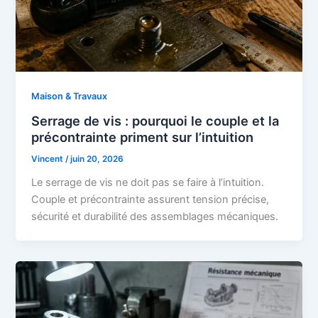
Maison & Travaux
Serrage de vis : pourquoi le couple et la
précontrainte priment sur l’intuition
Vincent
/
juin 20, 2026
Le serrage de vis ne doit pas se faire à l’intuition.
Couple et précontrainte assurent tension précise,
sécurité et durabilité des assemblages mécaniques.