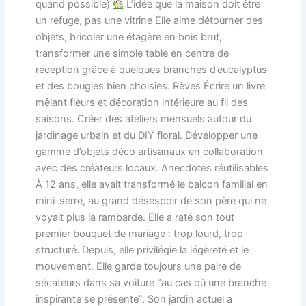
quand possible)
L’idée que la maison doit être
un refuge, pas une vitrine Elle aime détourner des
objets, bricoler une étagère en bois brut,
transformer une simple table en centre de
réception grâce à quelques branches d’eucalyptus
et des bougies bien choisies. Rêves Écrire un livre
mêlant fleurs et décoration intérieure au fil des
saisons. Créer des ateliers mensuels autour du
jardinage urbain et du DIY floral. Développer une
gamme d’objets déco artisanaux en collaboration
avec des créateurs locaux. Anecdotes réutilisables
À 12 ans, elle avait transformé le balcon familial en
mini-serre, au grand désespoir de son père qui ne
voyait plus la rambarde. Elle a raté son tout
premier bouquet de mariage : trop lourd, trop
structuré. Depuis, elle privilégie la légèreté et le
mouvement. Elle garde toujours une paire de
sécateurs dans sa voiture “au cas où une branche
inspirante se présente”. Son jardin actuel a