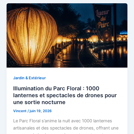
Jardin & Extérieur
Illumination du Parc Floral : 1000
lanternes et spectacles de drones pour
une sortie nocturne
Vincent
/
juin 19, 2026
Le Parc Floral s’anime la nuit avec 1000 lanternes
artisanales et des spectacles de drones, offrant une