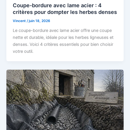
Coupe-bordure avec lame acier : 4
critères pour dompter les herbes denses
Vincent
/
juin 18, 2026
Le coupe-bordure avec lame acier offre une coupe
nette et durable, idéale pour les herbes ligneuses et
denses. Voici 4 critères essentiels pour bien choisir
votre outil.