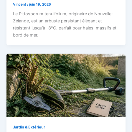
Vincent
/
juin 19, 2026
Le Pittosporum tenuifolium, originaire de Nouvelle-
Zélande, est un arbuste persistant élégant et
résistant jusqu’à -8°C, parfait pour haies, massifs et
bord de mer.
Jardin & Extérieur