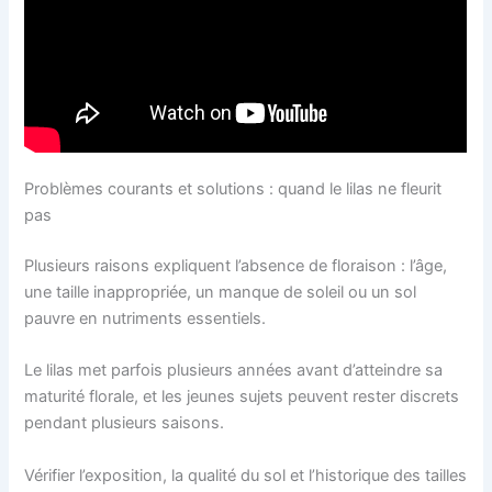
Problèmes courants et solutions : quand le lilas ne fleurit
pas
Plusieurs raisons expliquent l’absence de floraison : l’âge,
une taille inappropriée, un manque de soleil ou un sol
pauvre en nutriments essentiels.
Le lilas met parfois plusieurs années avant d’atteindre sa
maturité florale, et les jeunes sujets peuvent rester discrets
pendant plusieurs saisons.
Vérifier l’exposition, la qualité du sol et l’historique des tailles