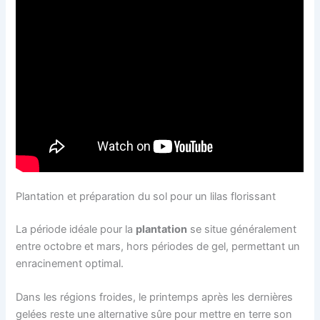
Plantation et préparation du sol pour un lilas florissant
La période idéale pour la
plantation
se situe généralement
entre octobre et mars, hors périodes de gel, permettant un
enracinement optimal.
Dans les régions froides, le printemps après les dernières
gelées reste une alternative sûre pour mettre en terre son