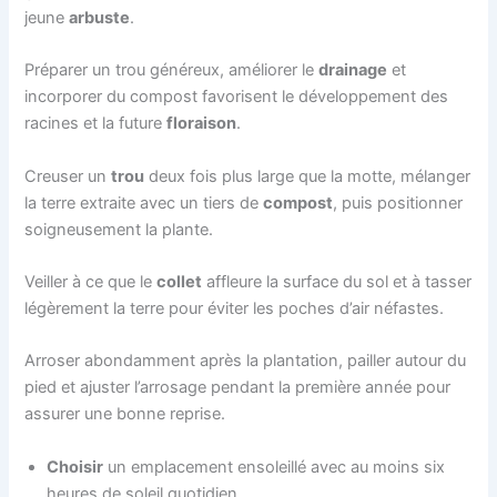
jeune
arbuste
.
Préparer un trou généreux, améliorer le
drainage
et
incorporer du compost favorisent le développement des
racines et la future
floraison
.
Creuser un
trou
deux fois plus large que la motte, mélanger
la terre extraite avec un tiers de
compost
, puis positionner
soigneusement la plante.
Veiller à ce que le
collet
affleure la surface du sol et à tasser
légèrement la terre pour éviter les poches d’air néfastes.
Arroser abondamment après la plantation, pailler autour du
pied et ajuster l’arrosage pendant la première année pour
assurer une bonne reprise.
Choisir
un emplacement ensoleillé avec au moins six
heures de soleil quotidien.