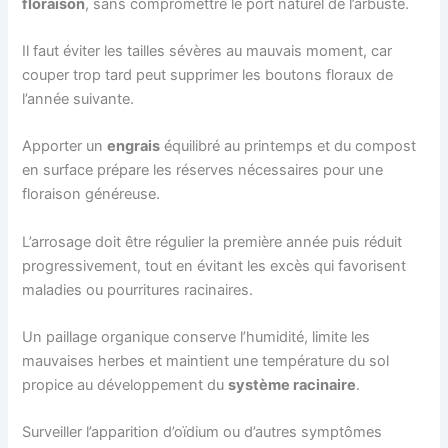
floraison
, sans compromettre le port naturel de l’arbuste.
Il faut éviter les tailles sévères au mauvais moment, car
couper trop tard peut supprimer les boutons floraux de
l’année suivante.
Apporter un
engrais
équilibré au printemps et du compost
en surface prépare les réserves nécessaires pour une
floraison généreuse.
L’arrosage doit être régulier la première année puis réduit
progressivement, tout en évitant les excès qui favorisent
maladies ou pourritures racinaires.
Un paillage organique conserve l’humidité, limite les
mauvaises herbes et maintient une température du sol
propice au développement du
système racinaire
.
Surveiller l’apparition d’oïdium ou d’autres symptômes