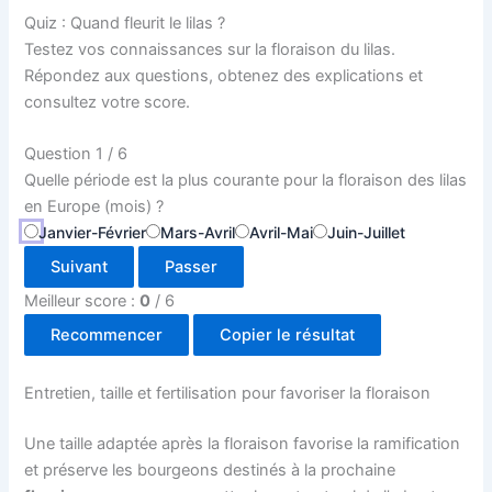
Quiz : Quand fleurit le lilas ?
Testez vos connaissances sur la floraison du lilas.
Répondez aux questions, obtenez des explications et
consultez votre score.
Question 1 / 6
Quelle période est la plus courante pour la floraison des lilas
en Europe (mois) ?
Janvier-Février
Mars-Avril
Avril-Mai
Juin-Juillet
Suivant
Passer
Meilleur score :
0
/
6
Recommencer
Copier le résultat
Entretien, taille et fertilisation pour favoriser la floraison
Une taille adaptée après la floraison favorise la ramification
et préserve les bourgeons destinés à la prochaine