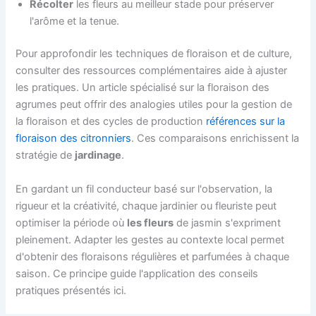
Récolter
les fleurs au meilleur stade pour préserver
l'arôme et la tenue.
Pour approfondir les techniques de floraison et de culture,
consulter des ressources complémentaires aide à ajuster
les pratiques. Un article spécialisé sur la floraison des
agrumes peut offrir des analogies utiles pour la gestion de
la floraison et des cycles de production
références sur la
floraison des citronniers
. Ces comparaisons enrichissent la
stratégie de
jardinage
.
En gardant un fil conducteur basé sur l'observation, la
rigueur et la créativité, chaque jardinier ou fleuriste peut
optimiser la période où
les fleurs
de jasmin s'expriment
pleinement. Adapter les gestes au contexte local permet
d'obtenir des floraisons régulières et parfumées à chaque
saison. Ce principe guide l'application des conseils
pratiques présentés ici.