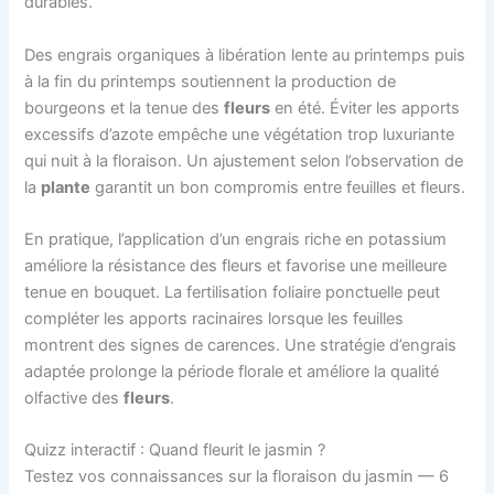
durables.
Des engrais organiques à libération lente au printemps puis
à la fin du printemps soutiennent la production de
bourgeons et la tenue des
fleurs
en été. Éviter les apports
excessifs d’azote empêche une végétation trop luxuriante
qui nuit à la floraison. Un ajustement selon l’observation de
la
plante
garantit un bon compromis entre feuilles et fleurs.
En pratique, l’application d’un engrais riche en potassium
améliore la résistance des fleurs et favorise une meilleure
tenue en bouquet. La fertilisation foliaire ponctuelle peut
compléter les apports racinaires lorsque les feuilles
montrent des signes de carences. Une stratégie d’engrais
adaptée prolonge la période florale et améliore la qualité
olfactive des
fleurs
.
Quizz interactif : Quand fleurit le jasmin ?
Testez vos connaissances sur la floraison du jasmin — 6