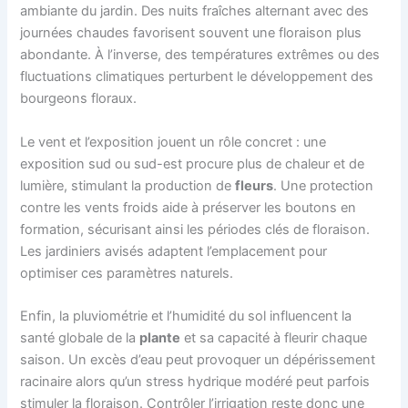
ambiante du jardin. Des nuits fraîches alternant avec des
journées chaudes favorisent souvent une floraison plus
abondante. À l’inverse, des températures extrêmes ou des
fluctuations climatiques perturbent le développement des
bourgeons floraux.
Le vent et l’exposition jouent un rôle concret : une
exposition sud ou sud-est procure plus de chaleur et de
lumière, stimulant la production de
fleurs
. Une protection
contre les vents froids aide à préserver les boutons en
formation, sécurisant ainsi les périodes clés de floraison.
Les jardiniers avisés adaptent l’emplacement pour
optimiser ces paramètres naturels.
Enfin, la pluviométrie et l’humidité du sol influencent la
santé globale de la
plante
et sa capacité à fleurir chaque
saison. Un excès d’eau peut provoquer un dépérissement
racinaire alors qu’un stress hydrique modéré peut parfois
stimuler la floraison. Contrôler l’irrigation reste donc une