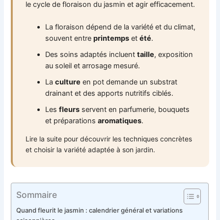
le cycle de floraison du jasmin et agir efficacement.
La floraison dépend de la variété et du climat,
souvent entre
printemps
et
été
.
Des soins adaptés incluent
taille
, exposition
au soleil et arrosage mesuré.
La
culture
en pot demande un substrat
drainant et des apports nutritifs ciblés.
Les
fleurs
servent en parfumerie, bouquets
et préparations
aromatiques
.
Lire la suite pour découvrir les techniques concrètes
et choisir la variété adaptée à son jardin.
Sommaire
Quand fleurit le jasmin : calendrier général et variations