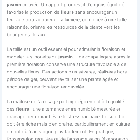
jasmin
cultivée. Un apport progressif d’engrais équilibré
favorise la production de
fleurs
sans encourager un
feuillage trop vigoureux. La lumière, combinée à une taille
raisonnée, oriente les ressources de la plante vers les
bourgeons floraux.
La taille est un outil essentiel pour stimuler la floraison et
modeler la silhouette du
jasmin
. Une coupe légère après la
première floraison conserve une structure favorable à de
nouvelles fleurs. Des actions plus sévères, réalisées hors
période de gel, peuvent revitaliser une plante âgée et
encourager une floraison renouvelée.
La maîtrise de l’arrosage participe également à la qualité
des
fleurs
: une alternance entre humidité mesurée et
drainage performant évite le stress racinaire. Le substrat
doit être riche mais bien drainé, particulièrement en culture
en pot où l’eau stagne plus facilement. En pratique,
l’observation régulière guide l’arrosage selon l’évaporation