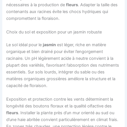
nécessaires à la production de
fleurs
. Adapter la taille des
contenants aux racines évite les chocs hydriques qui
compromettent la floraison.
Choix du sol et exposition pour un jasmin robuste
Le sol idéal pour le
jasmin
est léger, riche en matière
organique et bien drainé pour éviter l’engorgement
racinaire. Un pH légèrement acide à neutre convient à la
plupart des variétés, favorisant l’absorption des nutriments
essentiels. Sur sols lourds, intégrer du sable ou des
matières organiques grossières améliore la structure et la
capacité de floraison.
Exposition et protection contre les vents déterminent la
longévité des boutons floraux et la qualité olfactive des
fleurs
. Installer la plante près d’un mur orienté au sud ou
d’une haie abritée convient particulièrement en climat frais.
En zones très chaudes, une protection légère contre le