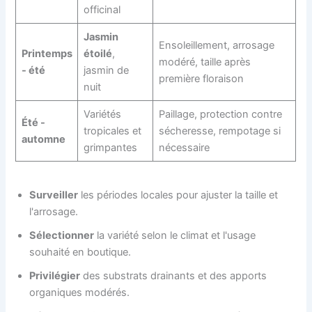
officinal
Jasmin
Ensoleillement, arrosage
Printemps
étoilé
,
modéré, taille après
- été
jasmin de
première floraison
nuit
Variétés
Paillage, protection contre
Été -
tropicales et
sécheresse, rempotage si
automne
grimpantes
nécessaire
Surveiller
les périodes locales pour ajuster la taille et
l'arrosage.
Sélectionner
la variété selon le climat et l'usage
souhaité en boutique.
Privilégier
des substrats drainants et des apports
organiques modérés.