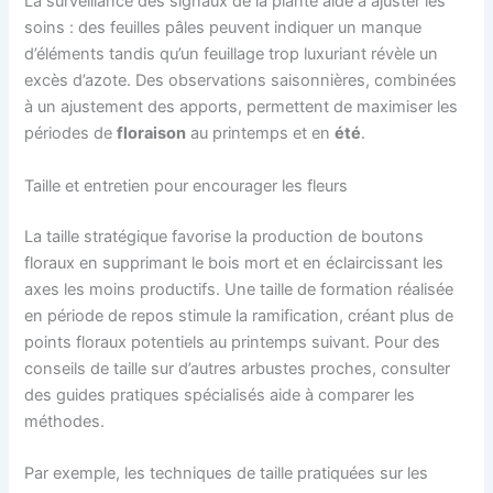
La surveillance des signaux de la plante aide à ajuster les
soins : des feuilles pâles peuvent indiquer un manque
d’éléments tandis qu’un feuillage trop luxuriant révèle un
excès d’azote. Des observations saisonnières, combinées
à un ajustement des apports, permettent de maximiser les
périodes de
floraison
au printemps et en
été
.
Taille et entretien pour encourager les fleurs
La taille stratégique favorise la production de boutons
floraux en supprimant le bois mort et en éclaircissant les
axes les moins productifs. Une taille de formation réalisée
en période de repos stimule la ramification, créant plus de
points floraux potentiels au printemps suivant. Pour des
conseils de taille sur d’autres arbustes proches, consulter
des guides pratiques spécialisés aide à comparer les
méthodes.
Par exemple, les techniques de taille pratiquées sur les