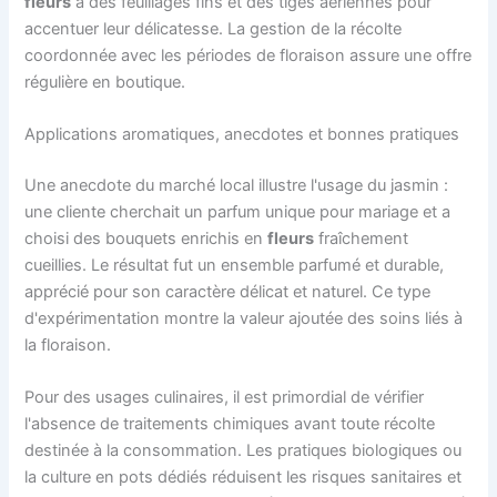
fleurs
à des feuillages fins et des tiges aériennes pour
accentuer leur délicatesse. La gestion de la récolte
coordonnée avec les périodes de floraison assure une offre
régulière en boutique.
Applications aromatiques, anecdotes et bonnes pratiques
Une anecdote du marché local illustre l'usage du jasmin :
une cliente cherchait un parfum unique pour mariage et a
choisi des bouquets enrichis en
fleurs
fraîchement
cueillies. Le résultat fut un ensemble parfumé et durable,
apprécié pour son caractère délicat et naturel. Ce type
d'expérimentation montre la valeur ajoutée des soins liés à
la floraison.
Pour des usages culinaires, il est primordial de vérifier
l'absence de traitements chimiques avant toute récolte
destinée à la consommation. Les pratiques biologiques ou
la culture en pots dédiés réduisent les risques sanitaires et