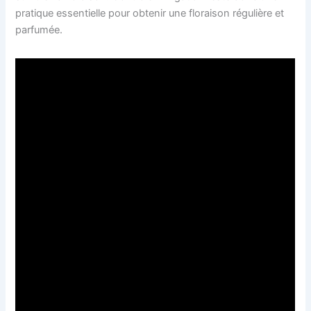
pratique essentielle pour obtenir une floraison régulière et
parfumée.