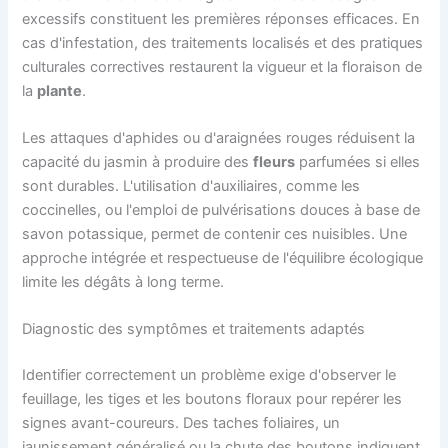
excessifs constituent les premières réponses efficaces. En
cas d'infestation, des traitements localisés et des pratiques
culturales correctives restaurent la vigueur et la floraison de
la
plante
.
Les attaques d'aphides ou d'araignées rouges réduisent la
capacité du jasmin à produire des
fleurs
parfumées si elles
sont durables. L'utilisation d'auxiliaires, comme les
coccinelles, ou l'emploi de pulvérisations douces à base de
savon potassique, permet de contenir ces nuisibles. Une
approche intégrée et respectueuse de l'équilibre écologique
limite les dégâts à long terme.
Diagnostic des symptômes et traitements adaptés
Identifier correctement un problème exige d'observer le
feuillage, les tiges et les boutons floraux pour repérer les
signes avant-coureurs. Des taches foliaires, un
jaunissement généralisé ou la chute des boutons indiquent